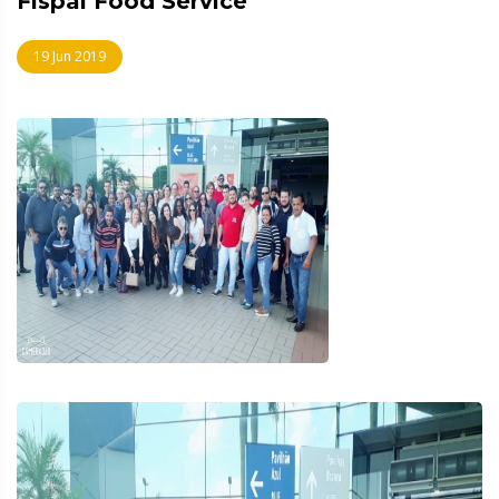
Fispal Food Service
19 Jun 2019