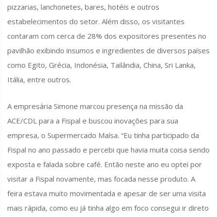
pizzarias, lanchonetes, bares, hotéis e outros
estabelecimentos do setor. Além disso, os visitantes
contaram com cerca de 28% dos expositores presentes no
pavilhão exibindo insumos e ingredientes de diversos países
como Egito, Grécia, Indonésia, Tailândia, China, Sri Lanka,
Itália, entre outros.
A empresária Simone marcou presença na missão da
ACE/CDL para a Fispal e buscou inovações para sua
empresa, o Supermercado Maísa. “Eu tinha participado da
Fispal no ano passado e percebi que havia muita coisa sendo
exposta e falada sobre café. Então neste ano eu optei por
visitar a Fispal novamente, mas focada nesse produto. A
feira estava muito movimentada e apesar de ser uma visita
mais rápida, como eu já tinha algo em foco consegui ir direto