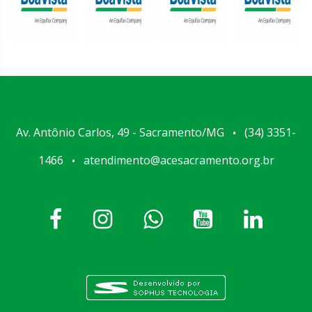
Av. Antônio Carlos, 49 - Sacramento/MG
(34) 3351-
•
1466
atendimento@acesacramento.org.br
•